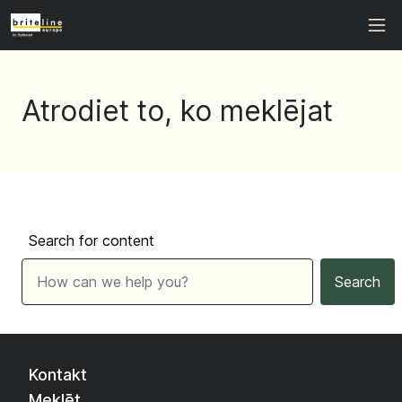
Atrodiet to, ko meklējat
Search for content
Search
Kontakt
Meklēt