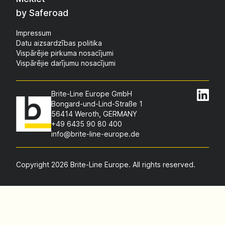
by Saferoad
Impressum
Datu aizsardzības politika
Vispārējie pirkuma nosacījumi
Vispārējie darījumu nosacījumi
Brite-Line Europe GmbH
Bongard-und-Lind-Straße 1
56414 Weroth, GERMANY
+49 6435 90 80 400
info@brite-line-europe.de
Copyright 2026 Brite-Line Europe. All rights reserved.