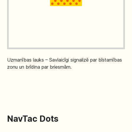
Uzmanības lauks – Savlaicīgi signalizē par bīstamības
zonu un brīdina par briesmām.
NavTac Dots