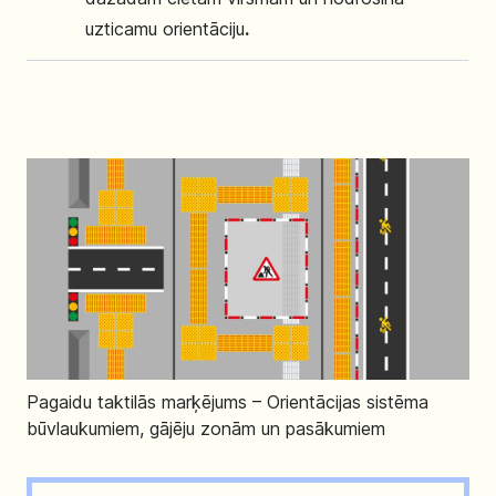
uzticamu orientāciju
.
Pagaidu taktilās marķējums – Orientācijas sistēma
būvlaukumiem, gājēju zonām un pasākumiem