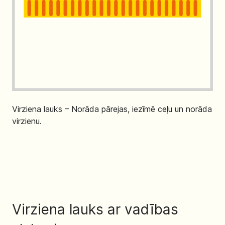
Virziena lauks – Norāda pārejas, iezīmē ceļu un norāda
virzienu.
Virziena lauks ar vadības