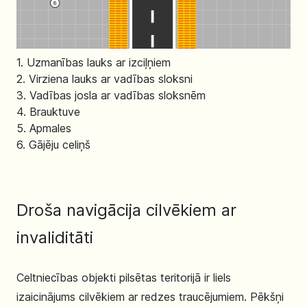
1. Uzmanības lauks ar izciļņiem
2. Virziena lauks ar vadības sloksni
3. Vadības josla ar vadības sloksnēm
4. Brauktuve
5. Apmales
6. Gājēju celiņš
Droša navigācija cilvēkiem ar
invaliditāti
Celtniecības objekti pilsētas teritorijā ir liels
izaicinājums cilvēkiem ar redzes traucējumiem. Pēkšņi