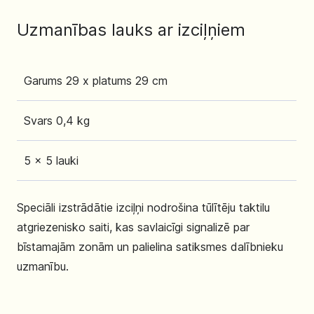
Uzmanības lauks ar izciļņiem
Garums 29 x platums 29 cm
Svars 0,4 kg
5 x 5 lauki
Speciāli izstrādātie izciļņi nodrošina tūlītēju taktilu
atgriezenisko saiti, kas savlaicīgi signalizē par
bīstamajām zonām un palielina satiksmes dalībnieku
uzmanību.