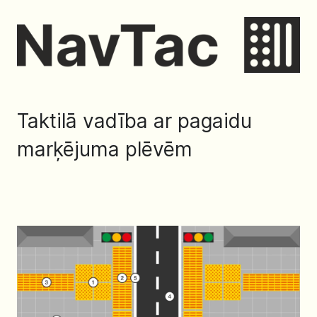
Taktilā vadība ar pagaidu
marķējuma plēvēm