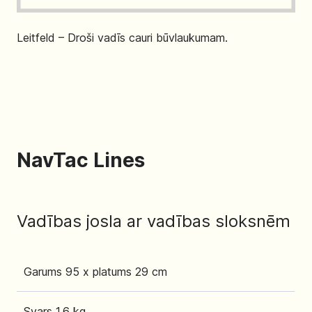
Leitfeld – Droši vadīs cauri būvlaukumam.
NavTac Lines
Vadības josla ar vadības sloksnēm
Garums 95 x platums 29 cm
Svars 1,6 kg