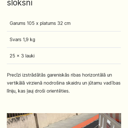
sloksni
Garums 105 x platums 32 cm
Svars 1,9 kg
25 x 3 lauki
Precīzi izstrādātās gareniskās ribas horizontālā un
vertikālā virzienā nodrošina skaidru un jūtamu vadības
līniju, kas ļauj droši orientēties.