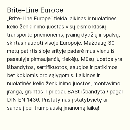
Brite-Line Europe
„Brite-Line Europe“ tiekia laikinas ir nuolatines
kelio ženklinimo juostas visų eismo klasių
transporto priemonėms, įvairių dydžių ir spalvų,
skirtas naudoti visoje Europoje. Maždaug 30
metų patirtis šioje srityje padarė mus vienu iš
pasaulyje pirmaujančių tiekėjų. Mūsų juostos yra
išbandytos, sertifikuotos, saugios ir patikimos
bet kokiomis oro sąlygomis. Laikinos ir
nuolatinės kelio ženklinimo juostos, montavimo
įranga, gruntas ir priedai. BASt išbandyta / pagal
DIN EN 1436. Pristatymas į statybvietę ar
sandėlį per trumpiausią įmanomą laiką!