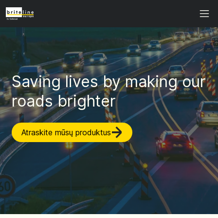
Saving lives by making our
roads brighter
Atraskite mūsų produktus