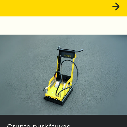
Grunto purkštuvas