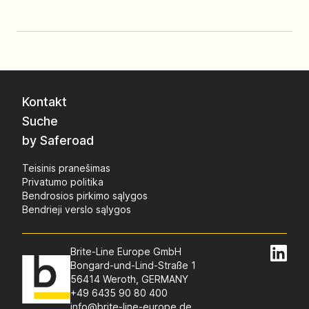
Kontakt
Suche
by Saferoad
Teisinis pranešimas
Privatumo politika
Bendrosios pirkimo sąlygos
Bendrieji verslo sąlygos
Brite-Line Europe GmbH
Bongard-und-Lind-Straße 1
56414 Weroth, GERMANY
+49 6435 90 80 400
info@brite-line-europe.de