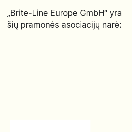
„Brite-Line Europe GmbH“ yra
šių pramonės asociacijų narė: