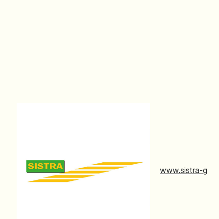
www.sistra-gmb