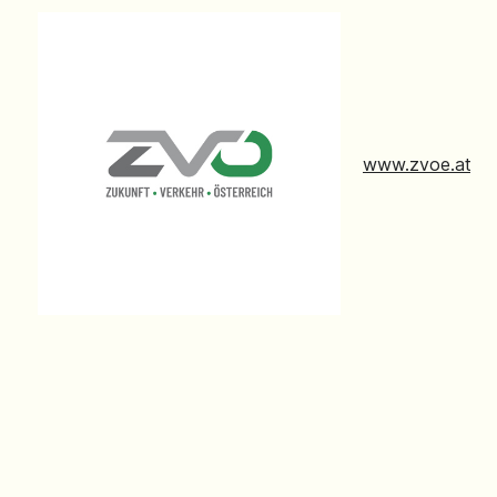
www.zvoe.at