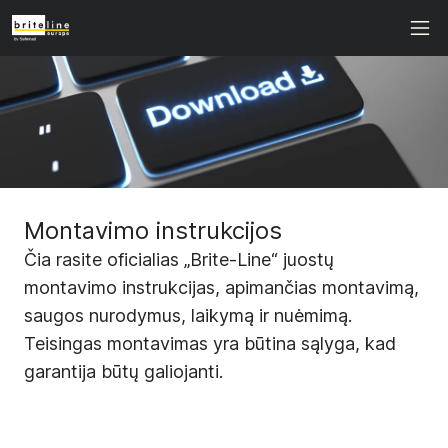
Montavimo instrukcijos
Čia rasite oficialias „Brite-Line“ juostų
montavimo instrukcijas, apimančias montavimą,
saugos nurodymus, laikymą ir nuėmimą.
Teisingas montavimas yra būtina sąlyga, kad
garantija būtų galiojanti.