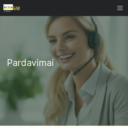
Pardavimai