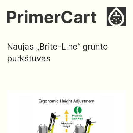
Naujas „Brite-Line“ grunto
purkštuvas