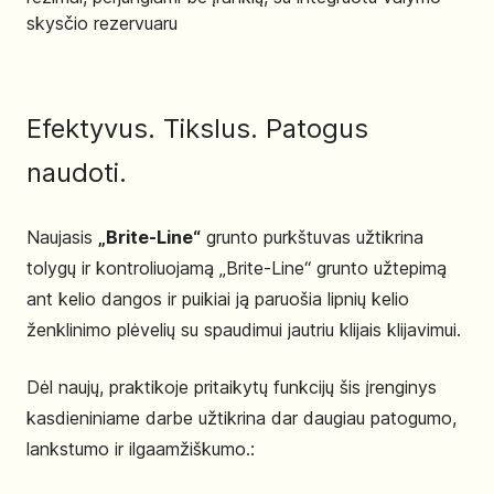
skysčio rezervuaru
Efektyvus. Tikslus. Patogus
naudoti.
Naujasis
„Brite-Line“
grunto purkštuvas užtikrina
tolygų ir kontroliuojamą „Brite-Line“ grunto užtepimą
ant kelio dangos ir puikiai ją paruošia lipnių kelio
ženklinimo plėvelių su spaudimui jautriu klijais klijavimui.
Dėl naujų, praktikoje pritaikytų funkcijų šis įrenginys
kasdieniniame darbe užtikrina dar daugiau patogumo,
lankstumo ir ilgaamžiškumo.: