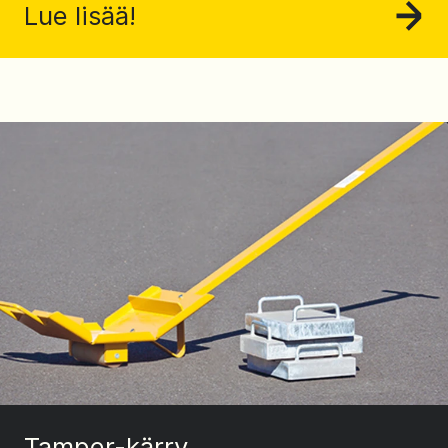
Lue lisää!
Tamper-kärry