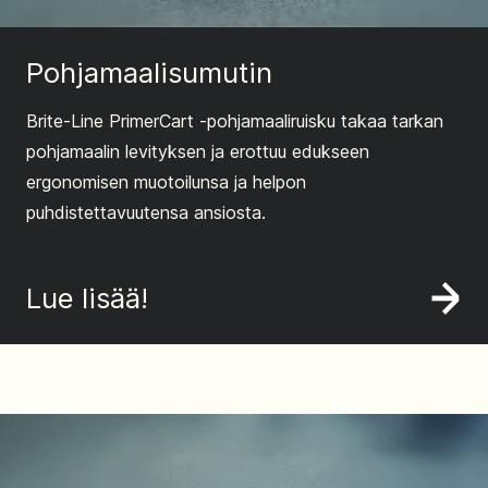
Pohjamaalisumutin
Brite-Line PrimerCart -pohjamaaliruisku takaa tarkan
pohjamaalin levityksen ja erottuu edukseen
ergonomisen muotoilunsa ja helpon
puhdistettavuutensa ansiosta.
Lue lisää!