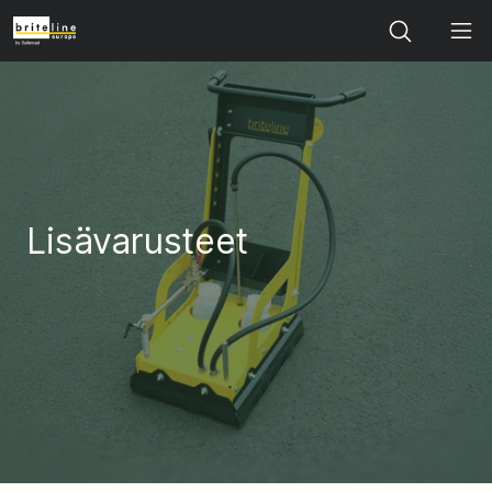
Search
Lisävarusteet