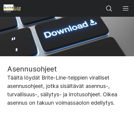
Search
Asennusohjeet
Täältä löydät Brite-Line-teippien viralliset
asennusohjeet, jotka sisältävät asennus-,
turvallisuus-, säilytys- ja irrotusohjeet. Oikea
asennus on takuun voimassaolon edellytys.