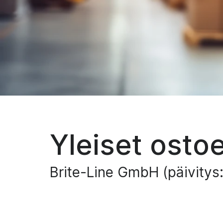
Yleiset osto
Brite-Line GmbH (päivitys: