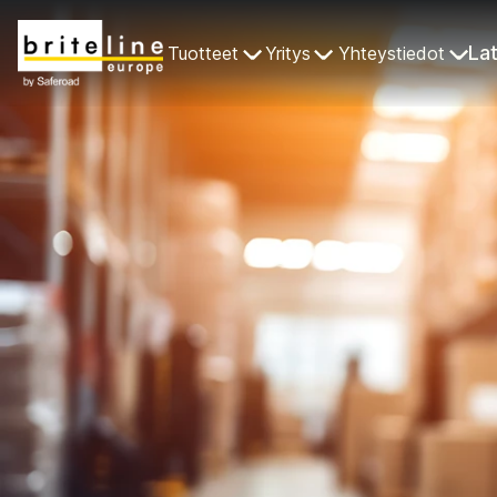
La
Tuotteet
Yritys
Yhteystiedot