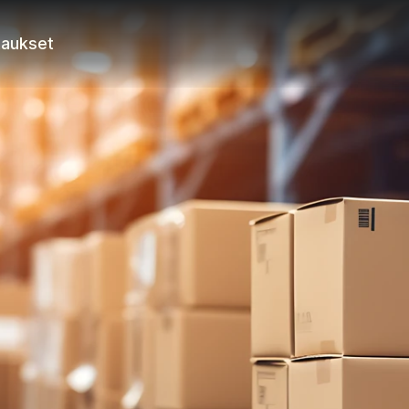
taukset