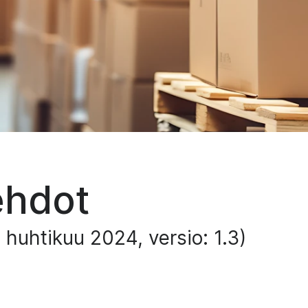
ehdot
 huhtikuu 2024, versio: 1.3)