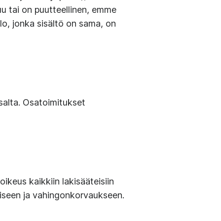
uu tai on puutteellinen, emme
lo, jonka sisältö on sama, on
salta. Osatoimitukset
oikeus kaikkiin lakisääteisiin
miseen ja vahingonkorvaukseen.