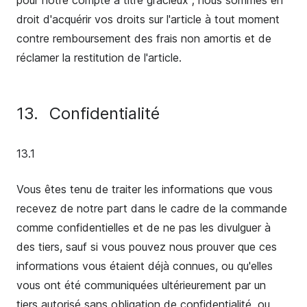
pour notre compte à titre gracieux ; nous sommes en
droit d'acquérir vos droits sur l'article à tout moment
contre remboursement des frais non amortis et de
réclamer la restitution de l'article.
13.
Confidentialité
13.1
Vous êtes tenu de traiter les informations que vous
recevez de notre part dans le cadre de la commande
comme confidentielles et de ne pas les divulguer à
des tiers, sauf si vous pouvez nous prouver que ces
informations vous étaient déjà connues, ou qu'elles
vous ont été communiquées ultérieurement par un
tiers autorisé sans obligation de confidentialité, ou