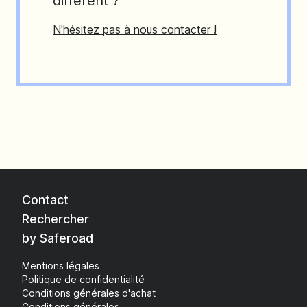
différent ?
N'hésitez pas à nous contacter !
Contact
Rechercher
by Saferoad
Mentions légales
Politique de confidentialité
Conditions générales d'achat
Conditions générales