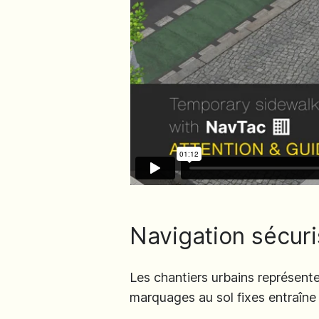
Navigation sécur
Les chantiers urbains représent
marquages au sol fixes entraîne 