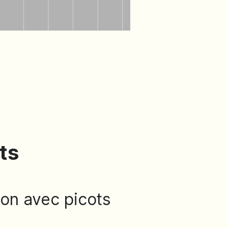
ts
ion avec picots