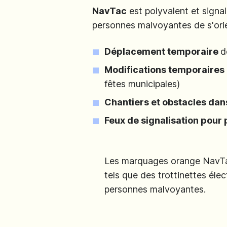
NavTac
est polyvalent et signa
personnes malvoyantes de s'orie
Déplacement temporaire
d
Modifications temporaires d
fêtes municipales)
Chantiers et obstacles dan
Feux de signalisation pour
Les marquages orange NavTac 
tels que des trottinettes él
personnes malvoyantes.