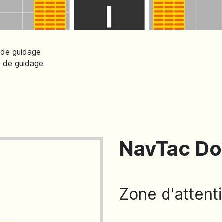
 de guidage
 de guidage
NavTac Do
Zone d'attent