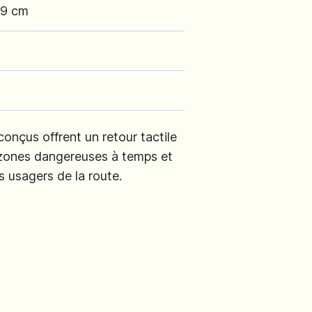
29 cm
onçus offrent un retour tactile
 zones dangereuses à temps et
s usagers de la route.