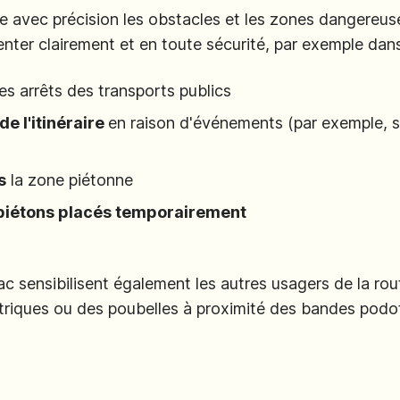
le avec précision les obstacles et les zones dangereus
nter clairement et en toute sécurité, par exemple dans
es arrêts des transports publics
e l'itinéraire
en raison d'événements (par exemple, s
s
la zone piétonne
 piétons placés temporairement
sensibilisent également les autres usagers de la rout
ectriques ou des poubelles à proximité des bandes podo