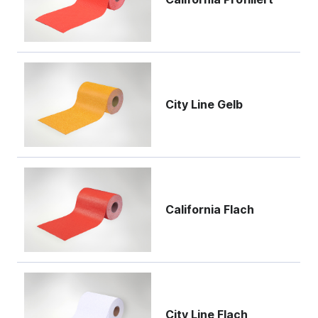
City Line Gelb
California Flach
City Line Flach