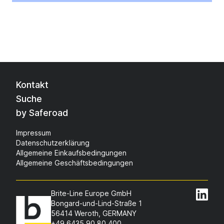
Kontakt
Suche
by Saferoad
Impressum
Datenschutzerklärung
Allgemeine Einkaufsbedingungen
Allgemeine Geschäftsbedingungen
Brite-Line Europe GmbH
Bongard-und-Lind-Straße 1
56414 Weroth, GERMANY
+49 6435 90 80 400