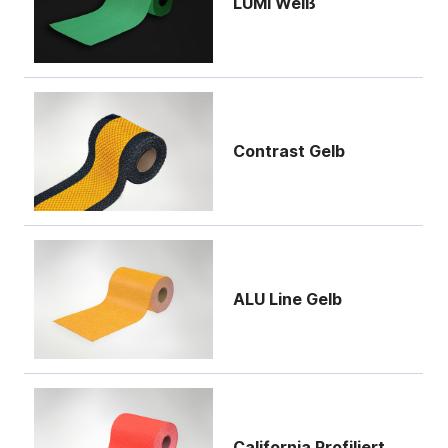
LUMI Weiß
Contrast Gelb
ALU Line Gelb
California Profiliert