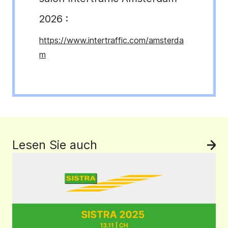
2026 :
https://www.intertraffic.com/amsterda
m
Lesen Sie auch
Voi