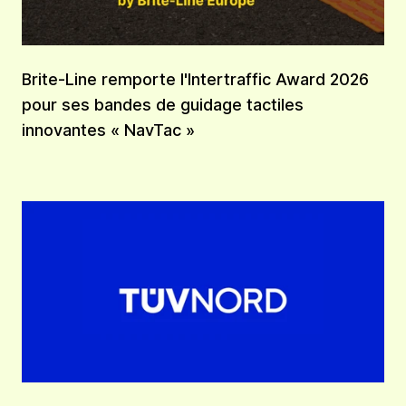
Brite-Line remporte l'Intertraffic Award 2026
pour ses bandes de guidage tactiles
innovantes « NavTac »