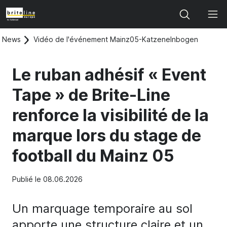
Search
News
Vidéo de l'événement Mainz05-Katzenelnbogen
Le ruban adhésif « Event
Tape » de Brite-Line
renforce la visibilité de la
marque lors du stage de
football du Mainz 05
Publié le 08.06.2026
Un marquage temporaire au sol
apporte une structure claire et un