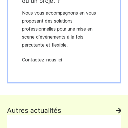
ou un projet ?
Nous vous accompagnons en vous
proposant des solutions
professionnelles pour une mise en
scène d'événements à la fois
percutante et flexible.
Contactez-nous ici
Autres actualités
Voi