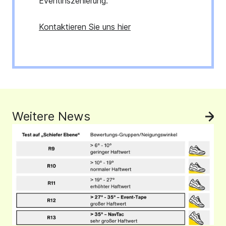
Eventinszenierung.
Kontaktieren Sie uns hier
Weitere News
All