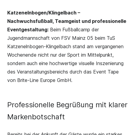
Katzenelnbogen/Klingelbach –
Nachwuchsfußball, Teamgeist und professionelle
Eventgestaltung:
Beim Fußballcamp der
Jugendmannschaft von
FSV Mainz 05
beim
TuS
Katzenelnbogen-Klingelbach
stand am vergangenen
Wochenende nicht nur der Sport im Mittelpunkt,
sondern auch eine hochwertige visuelle Inszenierung
des Veranstaltungsbereichs durch das Event Tape
von
Brite-Line Europe GmbH
.
Professionelle Begrüßung mit klarer
Markenbotschaft
Bereits bei der Ankunft der Gäste wurde ein starkes