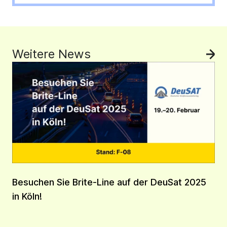
Weitere News
All
Besuchen Sie Brite-Line auf der DeuSat 2025
in Köln!