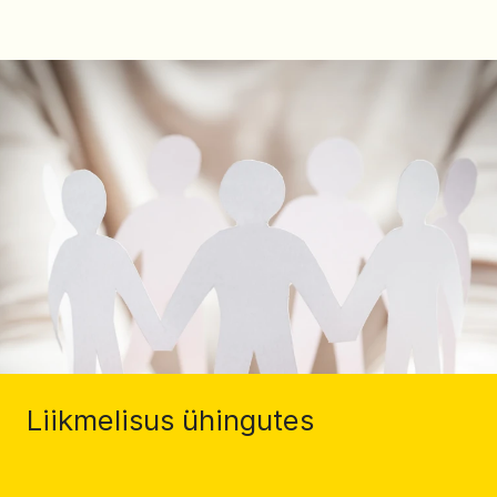
Liikmelisus ühingutes