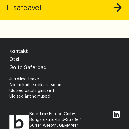
Lisateave!
Kontakt
Otsi
Go to Saferoad
Juriidiline teave
Andmekaitse deklaratsioon
Üldised ostutingimused
Üldised äritingimused
Brite-Line Europe GmbH
Bongard-und-Lind-Straße 1
56414 Weroth, GERMANY