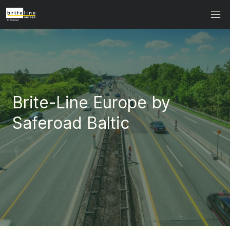
Brite-Line Europe by
Saferoad Baltic