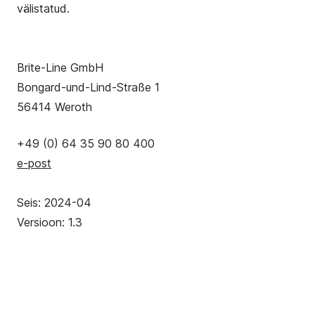
välistatud.
Brite-Line GmbH
Bongard-und-Lind-Straße 1
56414 Weroth
+49 (0) 64 35 90 80 400
e-post
Seis: 2024-04
Versioon: 1.3