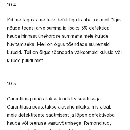
10.4
Kui me tagastame teile defektiga kauba, on meil õigus
nõuda tagasi arve summa ja lisaks 5% defektiga
kauba hinnast ühekordse summana meie kulude
hüvitamiseks. Meil on õigus tõendada suuremaid
kulusid. Teil on õigus tõendada väiksemaid kulusid või
kulude puudumist.
10.5
Garantiiaeg määratakse kindlaks seadusega.
Garantiiaeg peatatakse ajavahemikuks, mis algab
meie defektiteate saatmisest ja lõpeb defektivaba
kauba või teenuse vastuvõtmisega. Remonditud,