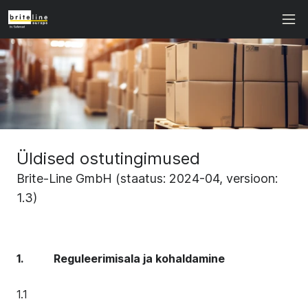
Üldised ostutingimused
Brite-Line GmbH (staatus: 2024-04, versioon:
1.3)
1. Reguleerimisala ja kohaldamine
1.1