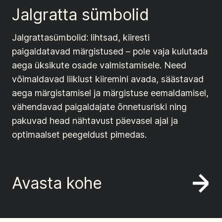
Jalgratta sümbolid
Jalgrattasümbolid: lihtsad, kiiresti
paigaldatavad märgistused – pole vaja kulutada
aega üksikute osade valmistamisele. Need
võimaldavad liiklust kiiremini avada, säästavad
aega märgistamisel ja märgistuse eemaldamisel,
vähendavad paigaldajate õnnetusriski ning
pakuvad head nähtavust päevasel ajal ja
optimaalset peegeldust pimedas.
Avasta kohe