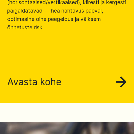
(horisontaalsed/vertikaalsed), kiiresti ja kergesti
paigaldatavad — hea nähtavus päeval,
optimaalne öine peegeldus ja väiksem
õnnetuste risk.
Avasta kohe