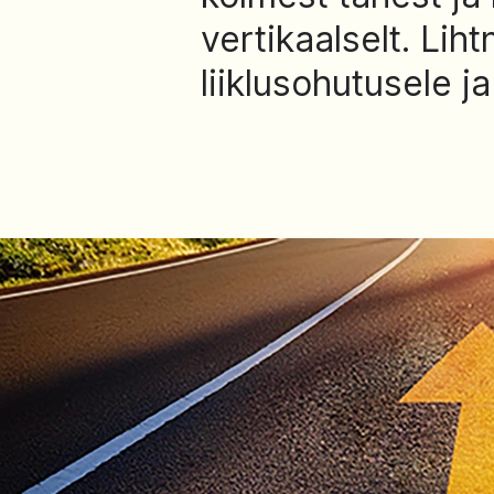
vertikaalselt. Li
liiklusohutusele ja