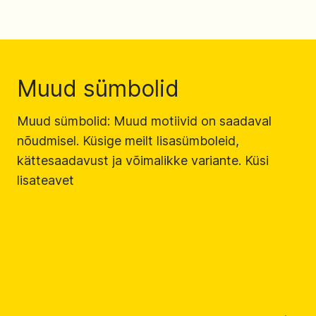
Muud sümbolid
Muud sümbolid: Muud motiivid on saadaval
nõudmisel. Küsige meilt lisasümboleid,
kättesaadavust ja võimalikke variante. Küsi
lisateavet