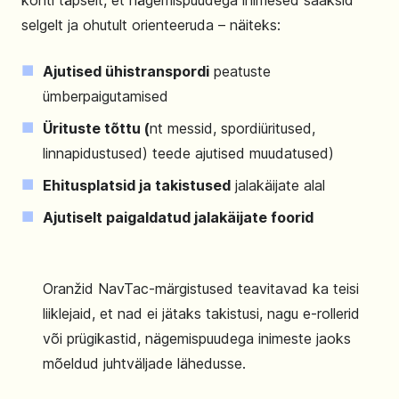
kohti täpselt, et nägemispuudega inimesed saaksid
selgelt ja ohutult orienteeruda – näiteks:
Ajutised ühistranspordi
peatuste
ümberpaigutamised
Ürituste tõttu (
nt messid, spordiüritused,
linnapidustused) teede ajutised muudatused)
Ehitusplatsid ja takistused
jalakäijate alal
Ajutiselt paigaldatud jalakäijate foorid
Oranžid NavTac-märgistused teavitavad ka teisi
liiklejaid, et nad ei jätaks takistusi, nagu e-rollerid
või prügikastid, nägemispuudega inimeste jaoks
mõeldud juhtväljade lähedusse.