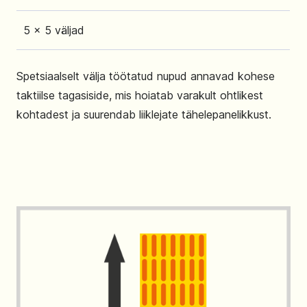
5 x 5 väljad
Spetsiaalselt välja töötatud nupud annavad kohese
taktiilse tagasiside, mis hoiatab varakult ohtlikest
kohtadest ja suurendab liiklejate tähelepanelikkust.