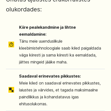
olukordades:
Kiire pealekandmine ja lihtne
eemaldamine:
Tänu meie uuenduslikule
kleebimistehnoloogiale saab kiled paigaldada
väga kiiresti ja sama kiiresti ka eemaldada,
jättes mingeid jääke maha.
Saadaval erinevates pikkustes:
Meie kiled on saadaval erinevates pikkustes,
laiustes ja värvides, et tagada maksimaalne
paindlikkus ja kohandatavus igas
ehitusolukorras.