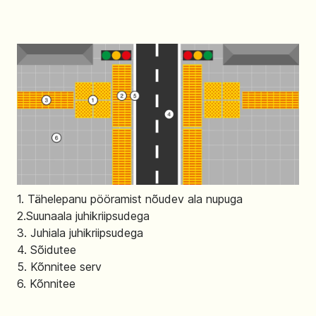
1. Tähelepanu pööramist nõudev ala nupuga
2.Suunaala juhikriipsudega
3. Juhiala juhikriipsudega
4. Sõidutee
5. Kõnnitee serv
6. Kõnnitee