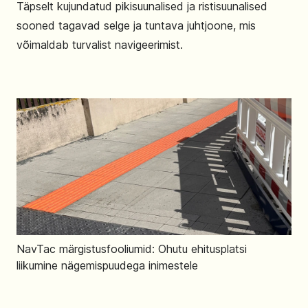
Täpselt kujundatud pikisuunalised ja ristisuunalised
sooned tagavad selge ja tuntava juhtjoone, mis
võimaldab turvalist navigeerimist.
NavTac märgistusfooliumid: Ohutu ehitusplatsi
liikumine nägemispuudega inimestele