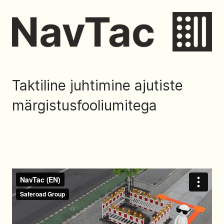
Taktiline juhtimine ajutiste
märgistusfooliumitega