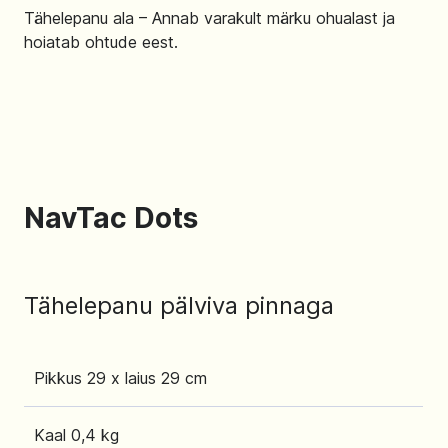
Tähelepanu ala – Annab varakult märku ohualast ja
hoiatab ohtude eest.
NavTac Dots
Tähelepanu pälviva pinnaga
Pikkus 29 x laius 29 cm
Kaal 0,4 kg