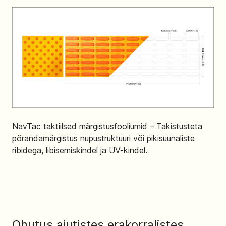
NavTac taktiilsed märgistusfooliumid – Takistusteta
põrandamärgistus nupustruktuuri või pikisuunaliste
ribidega, libisemiskindel ja UV-kindel.
Ohutus ajutistes erakorralistes