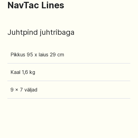
NavTac Lines
Juhtpind juhtribaga
Pikkus 95 x laius 29 cm
Kaal 1,6 kg
9 x 7 väljad