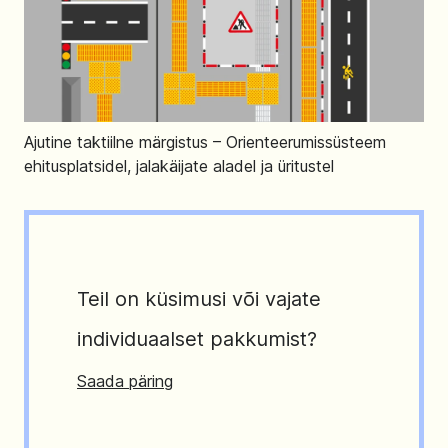
Ajutine taktiilne märgistus – Orienteerumissüsteem
ehitusplatsidel, jalakäijate aladel ja üritustel
Teil on küsimusi või vajate
individuaalset pakkumist?
Saada päring