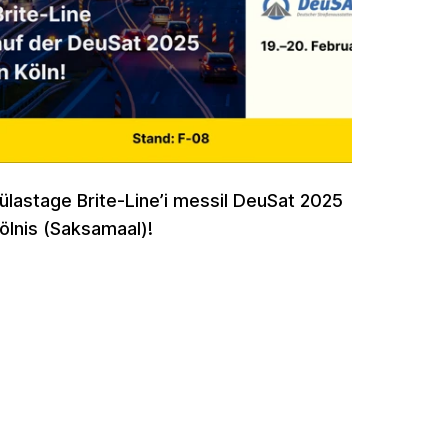
ülastage Brite-Line’i messil DeuSat 2025
ölnis (Saksamaal)!