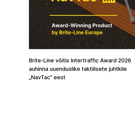
Brite-Line võitis Intertraffic Award 2026
auhinna uuenduslike taktiilsete juhtkile
„NavTac“ eest