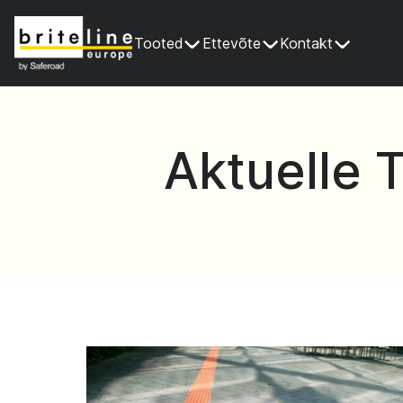
Tooted
Ettevõte
Kontakt
Aktuelle 