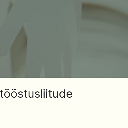
tööstusliitude