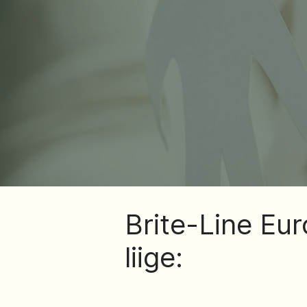
Brite-Line Eu
liige: