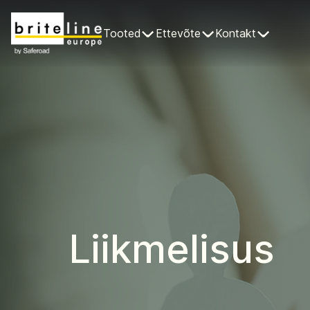
Tooted
Ettevõte
Kontakt
Liikmelisus