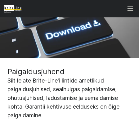
Paigaldusjuhend
Siit leiate Brite-Line'i lintide ametlikud
paigaldusjuhised, sealhulgas paigaldamise,
ohutusjuhised, ladustamise ja eemaldamise
kohta. Garantii kehtivuse eelduseks on õige
paigaldamine.