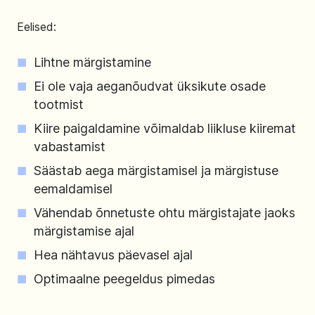
Eelised:
Lihtne märgistamine
Ei ole vaja aeganõudvat üksikute osade
tootmist
Kiire paigaldamine võimaldab liikluse kiiremat
vabastamist
Säästab aega märgistamisel ja märgistuse
eemaldamisel
Vähendab õnnetuste ohtu märgistajate jaoks
märgistamise ajal
Hea nähtavus päevasel ajal
Optimaalne peegeldus pimedas