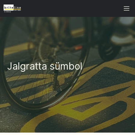
Jalgratta sümbol