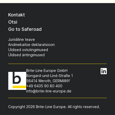
Kontakt
Otsi
Go to Saferoad
Juriidiline teave
Andmekaitse deklaratsioon
Üldised ostutingimused
Üldised äritingimused
Brite-Line Europe GmbH
Bongard-und-Lind-Straße 1
56414 Weroth, GERMANY
+49 6435 90 80 400
info@brite-line-europe.de
Copyright 2026 Brite-Line Europe. All rights reserved.