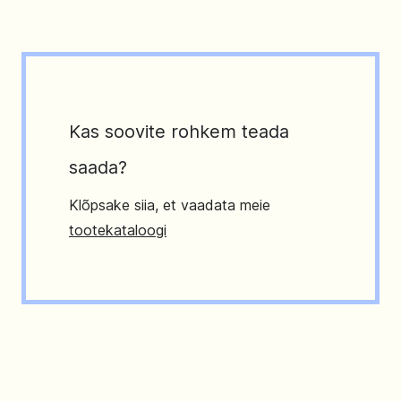
Kas soovite rohkem teada
saada?
Klõpsake siia, et vaadata meie
tootekataloogi