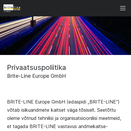
Privaatsuspoliitika
Brite-Line Europe GmbH
BRITE-LINE Europe GmbH (edaspidi „BRITE-LINE“)
võtab isikuandmete kaitset väga tõsiselt. Seetõttu
oleme võtnud tehnilisi ja organisatsioonilisi meetmeid,
et tagada BRITE-LINE vastavus andmekaitse-