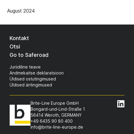
August 2024
Kontakt
Otsi
Go to Saferoad
Juriidiline teave
Andmekaitse deklaratsioon
Üldised ostutingimused
Üldised äritingimused
Brite-Line Europe GmbH
Bongard-und-Lind-Straße 1
56414 Weroth, GERMANY
+49 6435 90 80 400
info@brite-line-europe.de