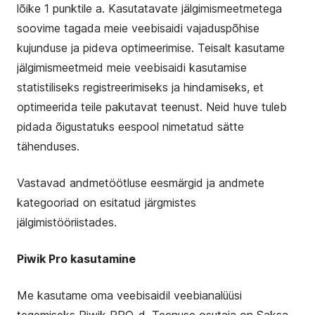
lõike 1 punktile a. Kasutatavate jälgimismeetmetega
soovime tagada meie veebisaidi vajaduspõhise
kujunduse ja pideva optimeerimise. Teisalt kasutame
jälgimismeetmeid meie veebisaidi kasutamise
statistiliseks registreerimiseks ja hindamiseks, et
optimeerida teile pakutavat teenust. Neid huve tuleb
pidada õigustatuks eespool nimetatud sätte
tähenduses.
Vastavad andmetöötluse eesmärgid ja andmete
kategooriad on esitatud järgmistes
jälgimistööriistades.
Piwik Pro kasutamine
Me kasutame oma veebisaidil veebianalüüsi