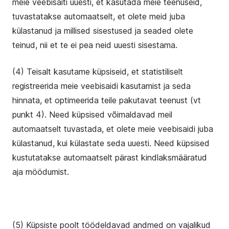
meie veebisaiti uuesti, et kasutada meie teenuseid,
tuvastatakse automaatselt, et olete meid juba
külastanud ja millised sisestused ja seaded olete
teinud, nii et te ei pea neid uuesti sisestama.
(4) Teisalt kasutame küpsiseid, et statistiliselt
registreerida meie veebisaidi kasutamist ja seda
hinnata, et optimeerida teile pakutavat teenust (vt
punkt 4). Need küpsised võimaldavad meil
automaatselt tuvastada, et olete meie veebisaidi juba
külastanud, kui külastate seda uuesti. Need küpsised
kustutatakse automaatselt pärast kindlaksmääratud
aja möödumist.
(5) Küpsiste poolt töödeldavad andmed on vajalikud