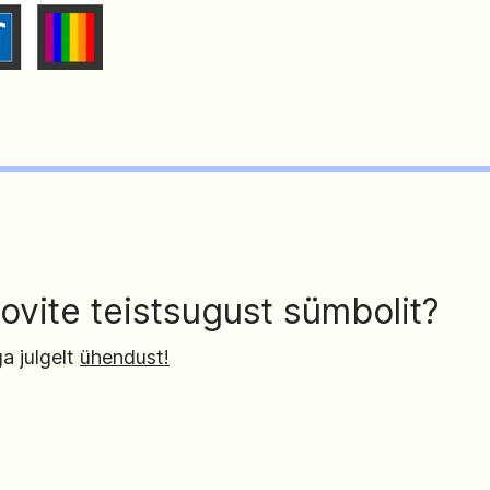
ovite teistsugust sümbolit?
a julgelt
ühendust!