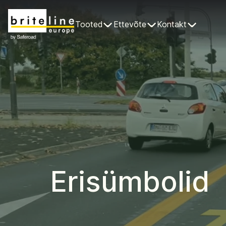
Tooted
Ettevõte
Kontakt
Erisümbolid