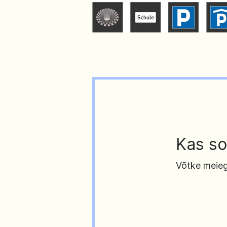
Kas so
Võtke meieg