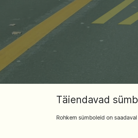
Täiendavad sümb
Rohkem sümboleid on saadaval 