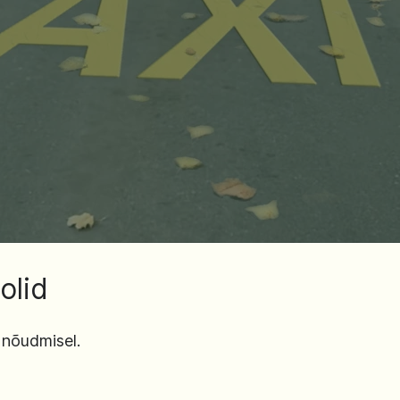
olid
nõudmisel.