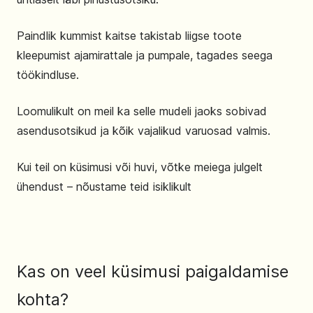
Paindlik kummist kaitse takistab liigse toote
kleepumist ajamirattale ja pumpale, tagades seega
töökindluse.
Loomulikult on meil ka selle mudeli jaoks sobivad
asendusotsikud ja kõik vajalikud varuosad valmis.
Kui teil on küsimusi või huvi, võtke meiega julgelt
ühendust – nõustame teid isiklikult
Kas on veel küsimusi paigaldamise
kohta?