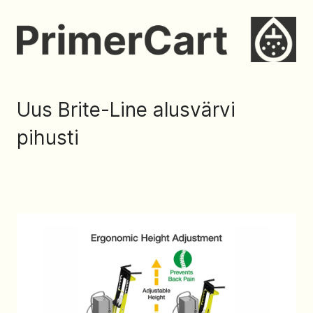
Uus Brite-Line alusvärvi
pihusti