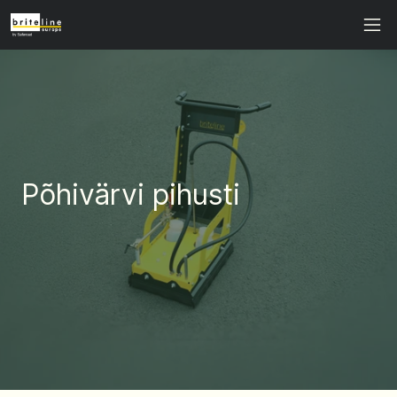
Põhivärvi pihusti