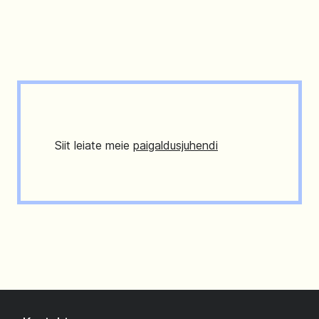
Siit leiate meie
paigaldusjuhendi