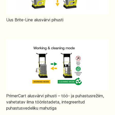
Uus Brite-Line alusvärvi pihusti
PrimerCart alusvärvi pihusti – töö- ja puhastusrežiim,
vahetatav ilma tööriistadeta, integreeritud
puhastusvedeliku mahutiga