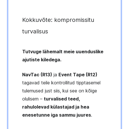
Kokkuvõte: kompromissitu
turvalisus
Tutvuge lähemalt meie uuenduslike
ajutiste kiledega.
NavTac (R13)
ja
Event Tape (R12)
tagavad teile kontrollitud tipptasemel
tulemused just siis, kui see on kõige
olulisem –
turvalised teed,
rahulolevad külastajad ja hea
enesetunne iga sammu juures
.