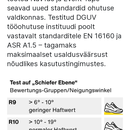
seavad uued standardid ohutuse
valdkonnas. Testitud DGUV
tööohutuse instituudi poolt
vastavalt standarditele EN 16160 ja
ASR A1.5 – tagamaks
maksimaalset usaldusväärsust
nõudlikes kasutustingimustes.