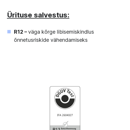
Ürituse salvestus:
R12 –
väga kõrge libisemiskindlus
õnnetusriskide vähendamiseks