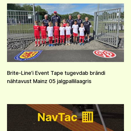
Brite-Line’i Event Tape tugevdab brändi
nähtavust Mainz 05 jalgpallilaagris