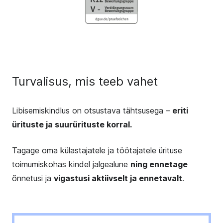
Turvalisus, mis teeb vahet
Libisemiskindlus on otsustava tähtsusega –
eriti
ürituste ja suurürituste korral.
Tagage oma külastajatele ja töötajatele ürituse
toimumiskohas kindel jalgealune
ning ennetage
õnnetusi ja
vigastusi aktiivselt ja ennetavalt
.