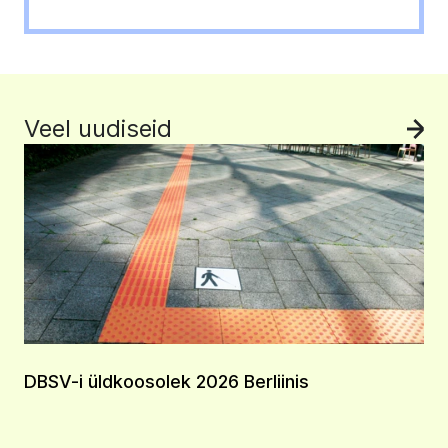
Veel uudiseid
Vaa
DBSV-i üldkoosolek 2026 Berliinis