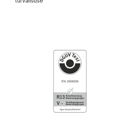
turvalisuse