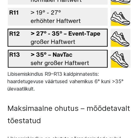
Libisemiskindlus R9–R13 kaldpinnatestis:
haardetugevuse väärtused vahemikus 6° kuni >35°
ülevaatlikult.
Maksimaalne ohutus – mõõdetavalt
tõestatud