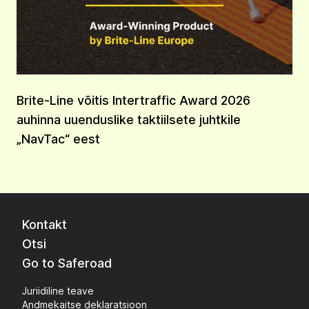
Brite-Line võitis Intertraffic Award 2026
auhinna uuenduslike taktiilsete juhtkile
„NavTac“ eest
Kontakt
Otsi
Go to Saferoad
Juriidiline teave
Andmekaitse deklaratsioon